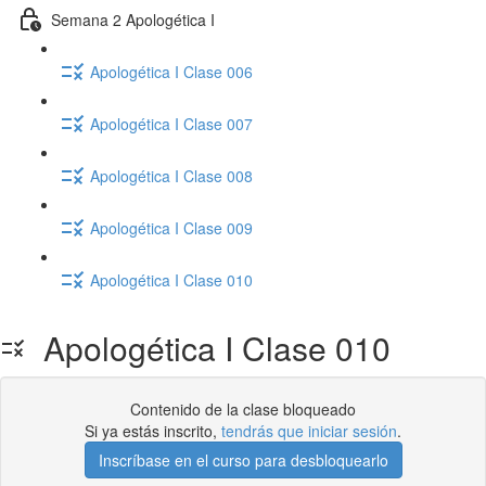
Semana 2 Apologética I
Apologética I Clase 006
Apologética I Clase 007
Apologética I Clase 008
Apologética I Clase 009
Apologética I Clase 010
Apologética I Clase 010
Contenido de la clase bloqueado
Si ya estás inscrito,
tendrás que iniciar sesión
.
Inscríbase en el curso para desbloquearlo