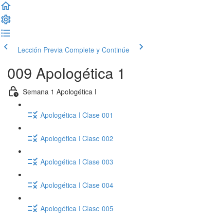
Lección Previa
Complete y Continúe
009 Apologética 1
Semana 1 Apologética I
Apologética I Clase 001
Apologética I Clase 002
Apologética I Clase 003
Apologética I Clase 004
Apologética I Clase 005